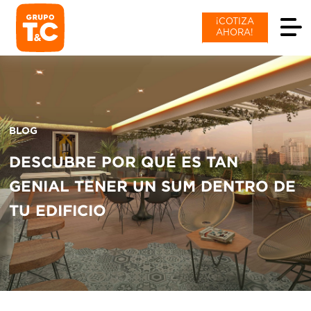
¡COTIZA
AHORA!
BLOG
DESCUBRE POR QUÉ ES TAN
GENIAL TENER UN SUM DENTRO DE
TU EDIFICIO