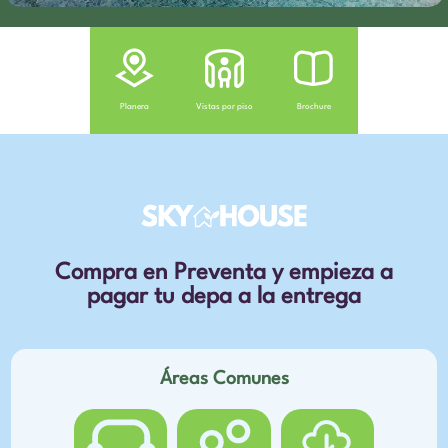
Planera
Vistas por piso
Brochure
Compra en Preventa y empieza a
pagar tu depa a la entrega
Áreas Comunes