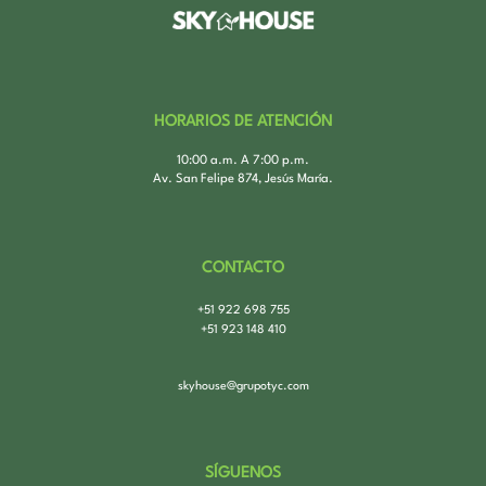
HORARIOS DE ATENCIÓN
10:00 a.m. A 7:00 p.m.
Av. San Felipe 874, Jesús María.
CONTACTO
+51 922 698 755
+51 923 148 410
skyhouse@grupotyc.com
SÍGUENOS