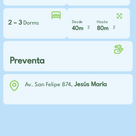
2 – 3
Desde
Hasta
Dorms
2
2
40m
80m
Preventa
Jesús María
Av. San Felipe 874,