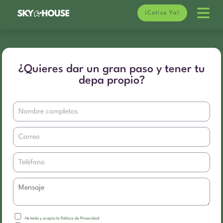
¡Cotiza Ya!
¿Quieres dar un gran paso y tener tu
depa propio?
He leído y acepto la Política de Privacidad