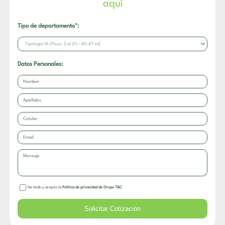
aquí
Tipo de departamento*:
Datos Personales:
He leído y acepto la
Política de privacidad de Grupo T&C
Solicitar Cotización