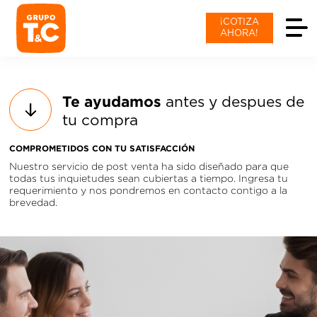
¡COTIZA
AHORA!
Te ayudamos
antes y despues de
tu compra
COMPROMETIDOS CON TU SATISFACCIÓN
Nuestro servicio de post venta ha sido diseñado para que
todas tus inquietudes sean cubiertas a tiempo. Ingresa tu
requerimiento y nos pondremos en contacto contigo a la
brevedad.