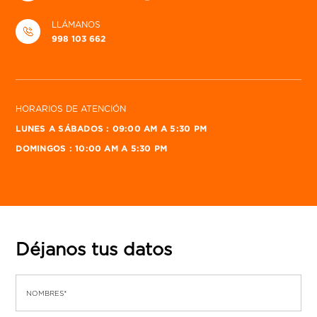
LLÁMANOS
998 103 662
HORARIOS DE ATENCIÓN
LUNES A SÁBADOS : 09:00 AM A 5:30 PM
DOMINGOS : 10:00 AM A 5:30 PM
Déjanos tus datos
NOMBRES*