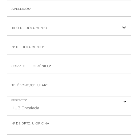
APELLIDOS*
TIPO DE DOCUMENTO
Nº DE DOCUMENTO*
CORREO ELECTRÓNICO*
TELÉFONO/CELULAR*
PROYECTO*
Nº DE DPTO. U OFICINA