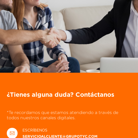
¿Tienes alguna duda? Contáctanos
*Te recordamos que estamos atendiendo a través de
todos nuestros canales digitales.
ESCRÍBENOS
SERVICIOALCLIENTE@GRUPOTYC.COM