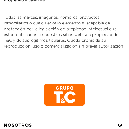
Todas las marcas, imágenes, nombres, proyectos
inmobiliarios o cualquier otro elemento susceptible de
protección por la legislación de propiedad intelectual que
están publicados en nuestros sitios web son propiedad de
T&C y de sus legítimos titulares. Queda prohibida su
reproducción, uso o comercialización sin previa autorización.
NOSOTROS